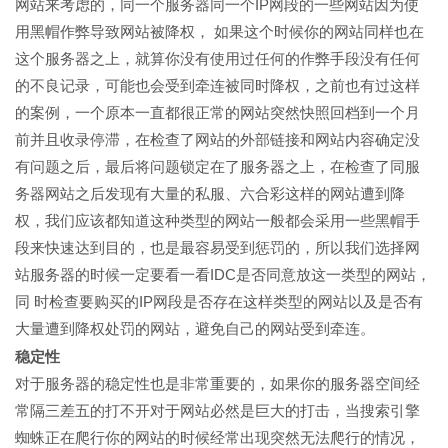
网站来考虑的，同一个服务器同一个IP网段的一些网站因为使
用黑帽作弊导致网站被降权， 如果这个时候你的网站同样也在
这个服务器之上，就算你没有使用过任何的作弊手段没有任何
的不良记录，可能也会受到牵连被同时降权，之前也有过这样
的案例，一个原本一直都很正常的网站突然快照回档到一个月
前并且收录停滞，在检查了网站的外部链接和网站内容确定没
有问题之后，最后将问题锁定在了服务器之上，在检查了同服
务器网站之后发现有大量的私服、六合彩这样的网站遭到降
权，我们应该都知道这种类型的网站一般都会采用一些黑帽手
段来快速达到目的，也是最容易受到惩罚的，所以我们选择网
站服务器的时候一定要看一看IDC是否同意放这一类型的网站，
同 时检查要购买的IP网段是否存在这样类型的网站以及是否有
大量遭到降权处罚的网站，避免自己的网站受到牵连。
稳定性
对于服务器的稳定性也是非常重要的，如果你的服务器空间经
常隔三差五的打不开对于网站必然是巨大的打击，当搜索引擎
蜘蛛正在爬行你的网站的时候经常出现突然无法爬行的情况，