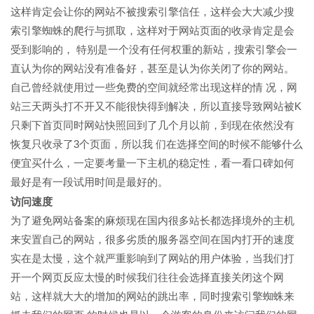
这样肯定会让你的网站不被搜索引擎信任，这样会大大减少搜
索引擎蜘蛛的爬行与抓取，这样对于网站页面的收录肯定是会
受到影响的， 特别是一个没有任何权重的新站，搜索引擎会一
直认为你的网站没有准备好，甚至是认为你关闭了你的网站。
自己曾经就使用过一些免费的空间就经常出现这样的情 况，网
站三天两头打不开又不能很快得到解决，所以直接导致网站被K
只剩下首页同时网站快照回到了几个月以前，到现在依然没有
恢复只收录了3个页面，所以我 们在选择空间的时候不能够什么
便宜买什么，一定要考量一下主机的稳定性，看一看口碑如何
最好是有一段试用时间是最好的。
访问速度
为了避免网站备案的麻烦现在国内很多站长都选择境外的主机
来安置自己的网站，很多劣质的服务器空间在国内打开的速度
实在是太慢，这个就严重影响到了网站的用户体验，当我们打
开一个网页反应太慢的时候我们往往会选择直接关闭这个网
站，这样就大大的增加的网站的跳出率，同时搜索引擎蜘蛛来