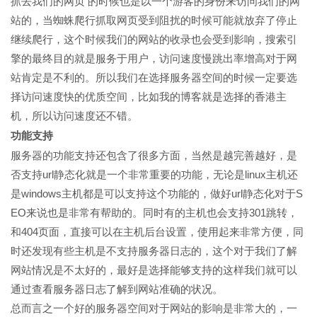
抓去我们的网页 的时候也是以一个游客的身份来访问我们的网
站的，当蜘蛛爬行抓取网页受到阻扰的时候可能就放弃了停止
继续爬行，这个时候我们的网站的收录也会受到影响，搜索引
擎的最终目的就是服务于用户，访问速度慢跳出率增高对于网
站肯定是不利的。所以我们在选择服务器空间的时候一定要选
择访问速度快的优质空间，比如我的博客就是选择的香港主
机，所以访问速度还不错。
功能支持
服务器的功能支持还包含了很多方面，当然是越完善越好，是
否支持url静态化就是一个非常重要的功能，无论是linux主机还
是windows主机都是可以支持这个功能的，做好url静态化对于S
EO来说也是非常有帮助的。同时有的主机也会支持301跳转，
和404页面，直接可以在主机后台设置，使用起来非常方便，同
时还发现有些主机是不支持服务器日志的，这个对于我们了解
网站情况是不太好的，最好是选择能够支持的这样我们就可以
通过查看服务器日志了解到网站准确的状况。
总而言之一个好的服务器空间对于网站的影响是非常大的，一